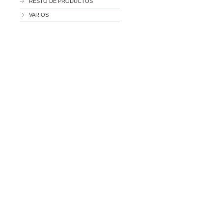
RESTO DE PRODUCTOS
VARIOS