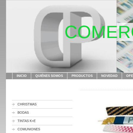
COMERC
INICIO
QUIÉNES SOMOS
PRODUCTOS
NOVEDAD
OFE
CHRISTMAS
BODAS
TINTAS K+E
COMUNIONES