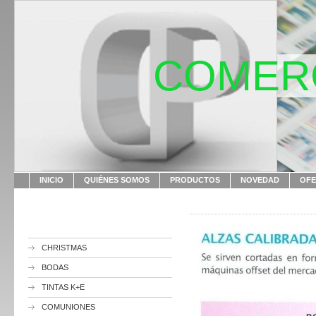
COMERC
INICIO
QUIÉNES SOMOS
PRODUCTOS
NOVEDAD
OFE
CHRISTMAS
BODAS
TINTAS K+E
COMUNIONES